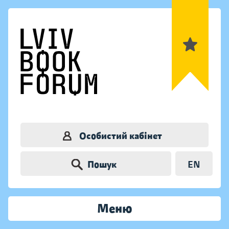
Особистий кабінет
Пошук
EN
Меню