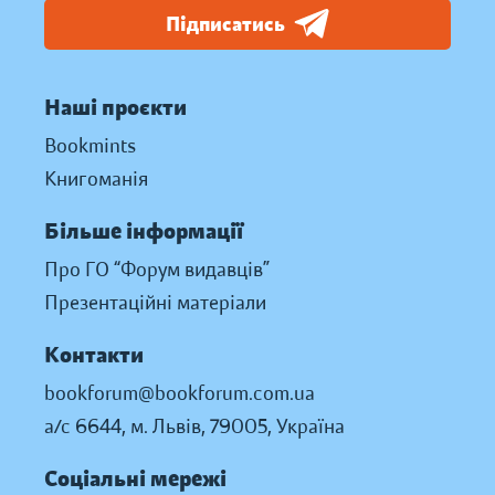
Підписатись
Наші проєкти
Bookmints
Книгоманія
Більше інформації
Про ГО “Форум видавців”
Презентаційні матеріали
Контакти
bookforum@bookforum.com.ua
а/с 6644, м. Львів, 79005, Україна
Соціальні мережі