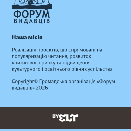
Наша місія
Реалізація проєктів, що спрямовані на
популяризацію читання, розвиток
книжкового ринку та підвищення
культурного і освітнього рівня суспільства
Copyright© Громадська організація «Форум
видавців» 2026