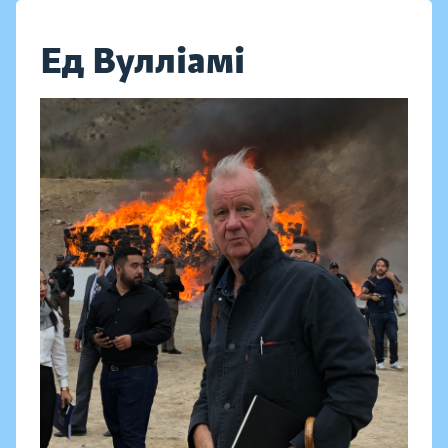
Ед Вулліамі