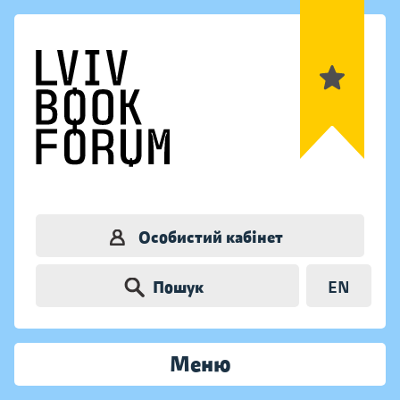
Особистий кабінет
Пошук
EN
Меню