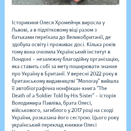
Історикиня Олеся Хромейчук виросла у
Львові, а в підлітковому віці разом з
батьками переїхала до Великобританії, де
здобула освіту і проживає досі. Кілька років
тому вона очолила Український інститут в
Лондоні – незалежну благодійну організацію,
яка ставить собі за мету поширювати знання
про Україну в Британії. У вересні 2022 року в
британському видавництві “Monoray” вийшла
її автобіографічна нонфікшн-книга “The
Death of a Soldier Told by His Sister” – історія
Володимира Павліва, брата Олесі,
військового, загиблого у 2017 році на сході
України, розказана його сестрою. Цього року
український переклад книжки Олесі