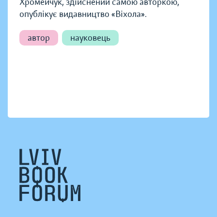
Хромейчук, здійснений самою авторкою,
опублікує видавництво «Віхола».
автор
науковець