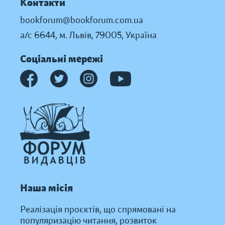
Контакти
bookforum@bookforum.com.ua
а/с 6644, м. Львів, 79005, Україна
Соціальні мережі
Наша місія
Реалізація проєктів, що спрямовані на
популяризацію читання, розвиток