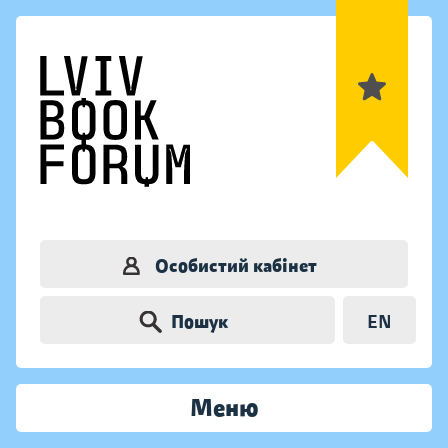
Особистий кабінет
Пошук
EN
Меню