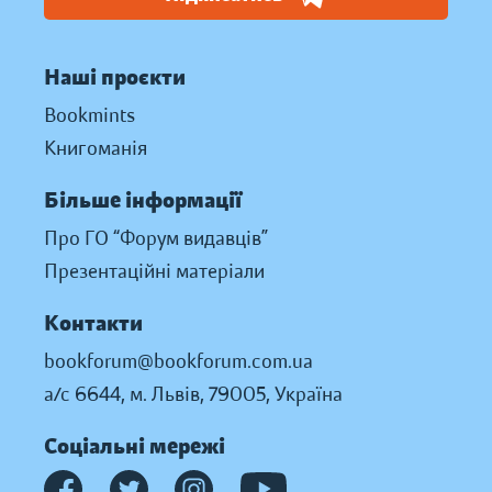
Наші проєкти
Bookmints
Книгоманія
Більше інформації
Про ГО “Форум видавців”
Презентаційні матеріали
Контакти
bookforum@bookforum.com.ua
а/с 6644, м. Львів, 79005, Україна
Соціальні мережі