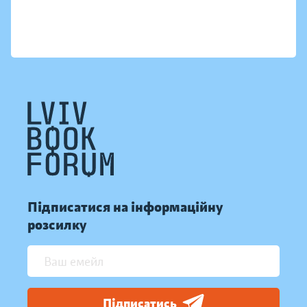
Підписатися на інформаційну
розсилку
Підписатись