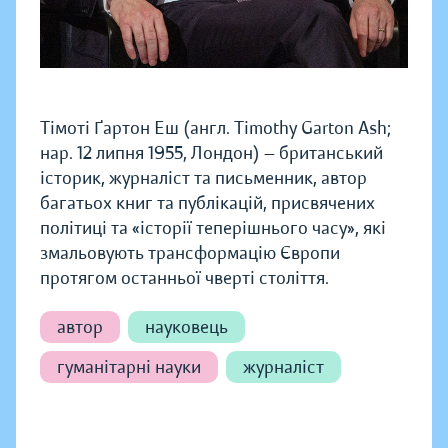
Тімоті Ґартон Еш (англ. Timothy Garton Ash;
нар. 12 липня 1955, Лондон) — британський
історик, журналіст та письменник, автор
багатьох книг та публікацій, присвячених
політиці та «історії теперішнього часу», які
змальовують трансформацію Європи
протягом останньої чверті століття.
автор
науковець
гуманітарні науки
журналіст