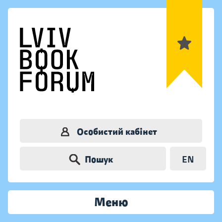
Особистий кабінет
Пошук
EN
Меню