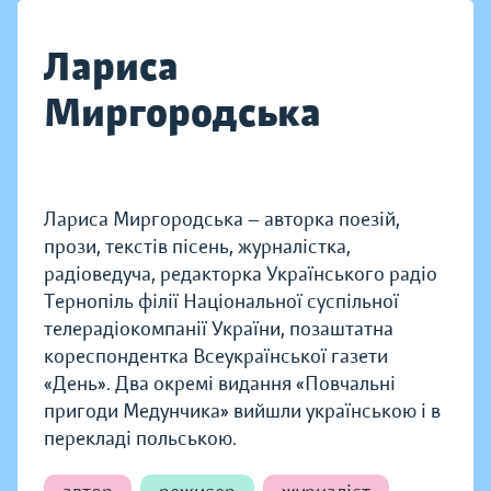
Лариса
Миргородська
Лариса Миргородська — авторка поезій,
прози, текстів пісень, журналістка,
радіоведуча, редакторка Українського радіо
Тернопіль філії Національної суспільної
телерадіокомпанії України, позаштатна
кореспондентка Всеукраїнської газети
«День». Два окремі видання «Повчальні
пригоди Медунчика» вийшли українською і в
перекладі польською.