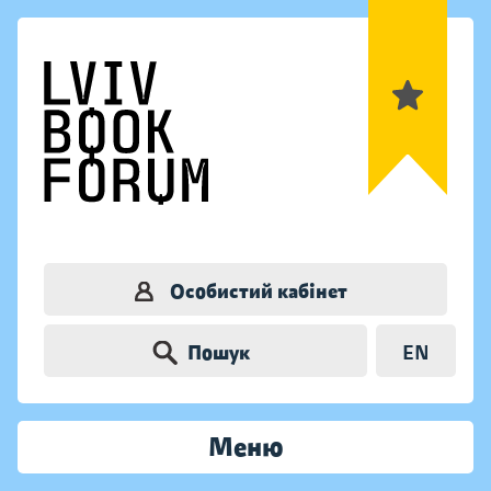
Особистий кабінет
Пошук
EN
Меню