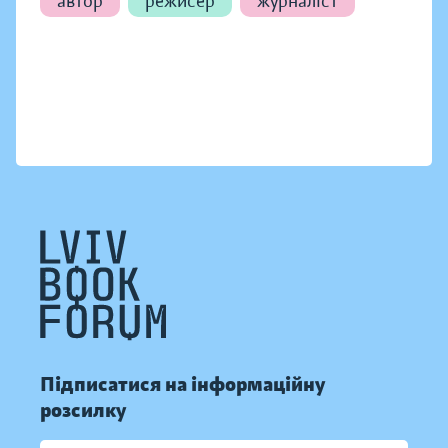
автор
режисер
журналіст
Підписатися на інформаційну
розсилку