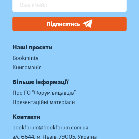
Підписатись
Наші проєкти
Bookmints
Книгоманія
Більше інформації
Про ГО “Форум видавців”
Презентаційні матеріали
Контакти
bookforum@bookforum.com.ua
а/с 6644, м. Львів, 79005, Україна