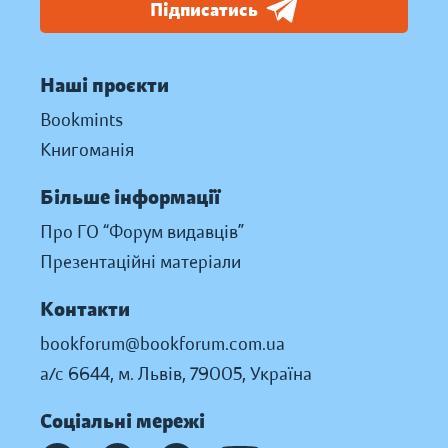
Підписатись
Наші проєкти
Bookmints
Книгоманія
Більше інформації
Про ГО “Форум видавців”
Презентаційні матеріали
Контакти
bookforum@bookforum.com.ua
а/с 6644, м. Львів, 79005, Україна
Соціальні мережі