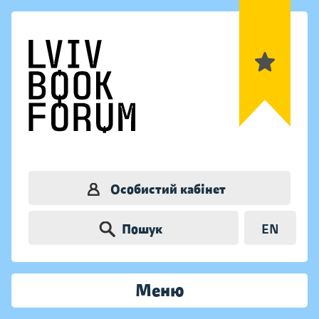
Особистий кабінет
Пошук
EN
Меню