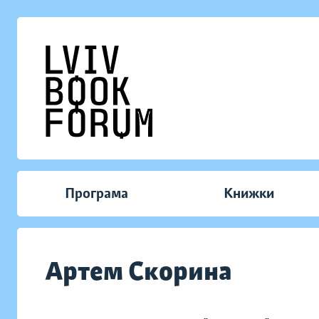
Програма
Книжки
Артем Скорина