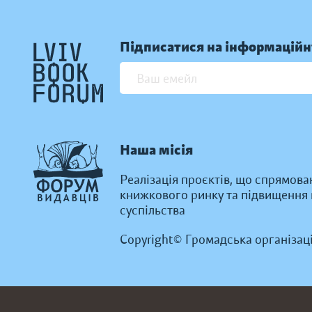
Підписатися на інформаційн
Наша місія
Реалізація проєктів, що спрямова
книжкового ринку та підвищення к
суспільства
Copyright© Громадська організац