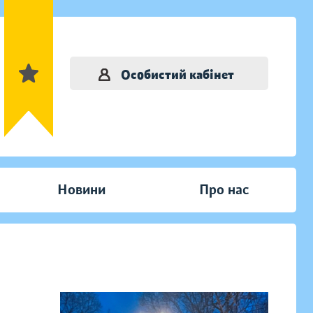
Особистий кабінет
Новини
Про нас