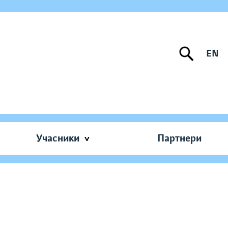
EN
Учасники
Партнери