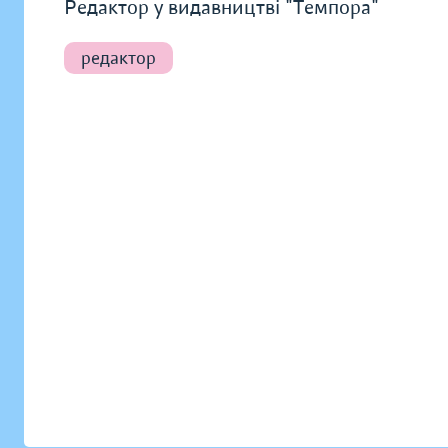
Редактор у видавництві "Темпора"
редактор