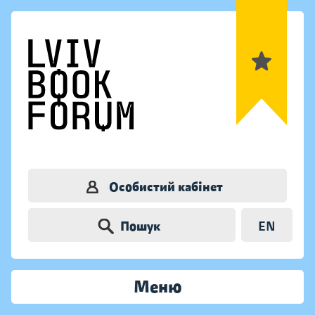
Особистий кабінет
Пошук
EN
Меню