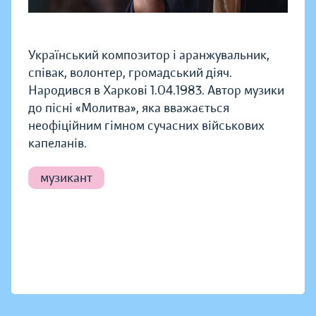
Український композитор і аранжувальник,
співак, волонтер, громадський діяч.
Народився в Харкові 1.04.1983. Автор музики
до пісні «Молитва», яка вважається
неофіційним гімном сучасних військових
капеланів.
музикант