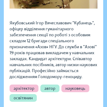
Якубовський Ігор Вячеславович "Кубанець",
офіцер відділення гуманітарного
забезпечення секції по роботі з особовим
складом 12 бригади спеціального
призначення «Азов» НГУ. До служби в "Азові"
19 років працював викладачем у навчальних
закладах. Кандидат архітектури. Співавтор
навчальних посібників, автор низки наукових
публікацій. Професійно займається
дослідженням Голодомору-геноциду.
архітектор
автор
науковець
освітянин