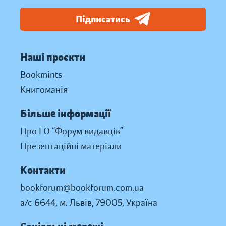
Підписатись
Наші проєкти
Bookmints
Книгоманія
Більше інформації
Про ГО “Форум видавців”
Презентаційні матеріали
Контакти
bookforum@bookforum.com.ua
а/с 6644, м. Львів, 79005, Україна