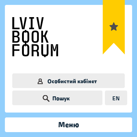
Особистий кабінет
Пошук
EN
Меню