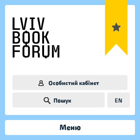
Особистий кабінет
Пошук
EN
Меню