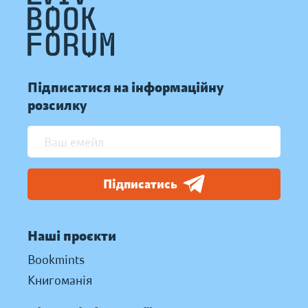
Підписатися на інформаційну
розсилку
Підписатись
Наші проєкти
Bookmints
Книгоманія