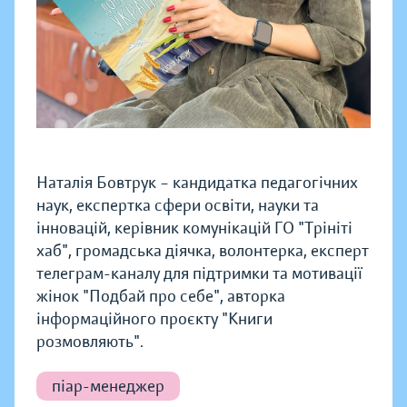
Наталія Бовтрук – кандидатка педагогічних
наук, експертка сфери освіти, науки та
інновацій, керівник комунікацій ГО "Трініті
хаб", громадська діячка, волонтерка, експерт
телеграм-каналу для підтримки та мотивації
жінок "Подбай про себе", авторка
інформаційного проєкту "Книги
розмовляють".
піар-менеджер