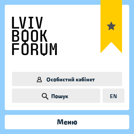
Особистий кабінет
Пошук
EN
Меню