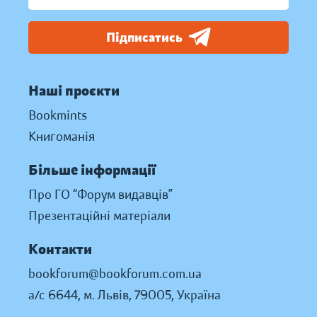
Підписатись
Наші проєкти
Bookmints
Книгоманія
Більше інформації
Про ГО “Форум видавців”
Презентаційні матеріали
Контакти
bookforum@bookforum.com.ua
а/с 6644, м. Львів, 79005, Україна