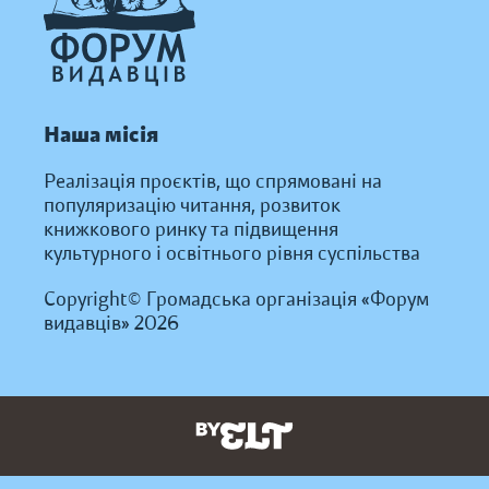
Наша місія
Реалізація проєктів, що спрямовані на
популяризацію читання, розвиток
книжкового ринку та підвищення
культурного і освітнього рівня суспільства
Copyright© Громадська організація «Форум
видавців» 2026