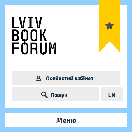
Особистий кабінет
Пошук
EN
Меню