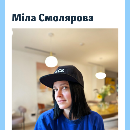
Міла Смолярова