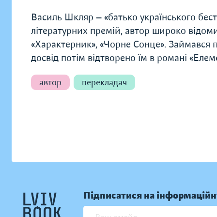
Василь Шкляр — «батько українського бест
літературних премій, автор широко відом
«Характерник», «Чорне Сонце». Займався п
досвід потім відтворено їм в романі «Елем
автор
перекладач
Підписатися на інформаційн