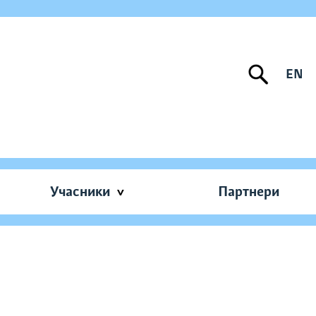
EN
Учасники
Партнери