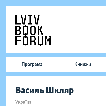
Програма
Книжки
Василь Шкляр
Україна