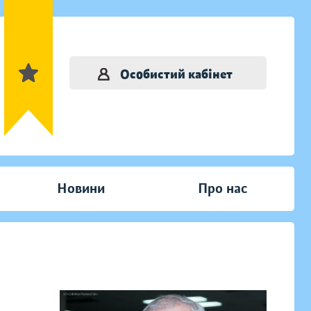
Особистий кабінет
Новини
Про нас