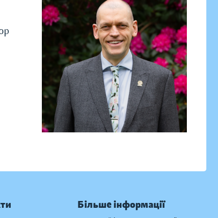
тор
кти
Більше інформації