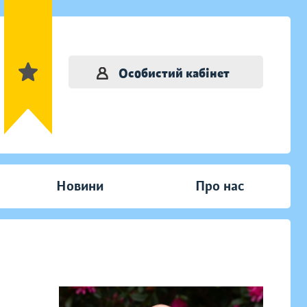
Особистий кабінет
Новини
Про нас