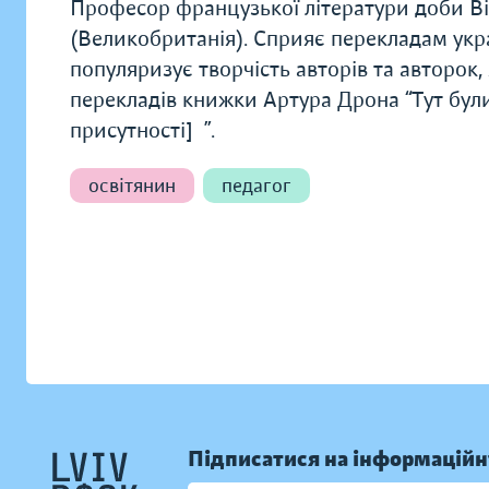
Професор французької літератури доби Ві
(Великобританія). Сприяє перекладам укра
популяризує творчість авторів та авторок,
перекладів книжки Артура Дрона “Тут були
присутності]”.
освітянин
педагог
Підписатися на інформаційн