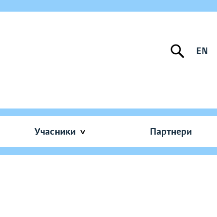
EN
Учасники
Партнери