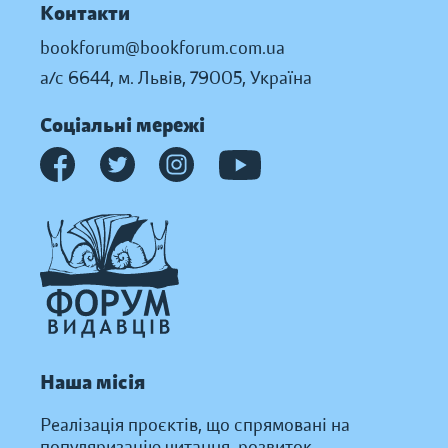
Контакти
bookforum@bookforum.com.ua
а/с 6644, м. Львів, 79005, Україна
Соціальні мережі
Наша місія
Реалізація проєктів, що спрямовані на
популяризацію читання, розвиток