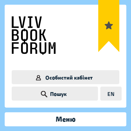
Особистий кабінет
Пошук
EN
Меню