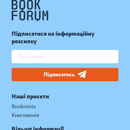
Підписатися на інформаційну
розсилку
Підписатись
Наші проєкти
Bookmints
Книгоманія
Більше інформації