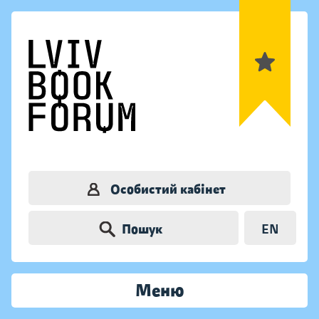
Особистий кабінет
Пошук
EN
Меню