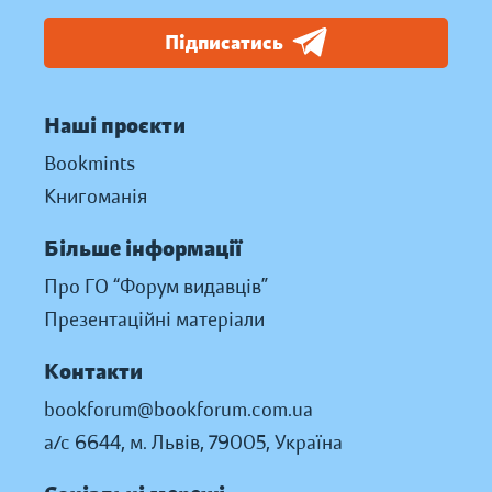
Підписатись
Наші проєкти
Bookmints
Книгоманія
Більше інформації
Про ГО “Форум видавців”
Презентаційні матеріали
Контакти
bookforum@bookforum.com.ua
а/с 6644, м. Львів, 79005, Україна