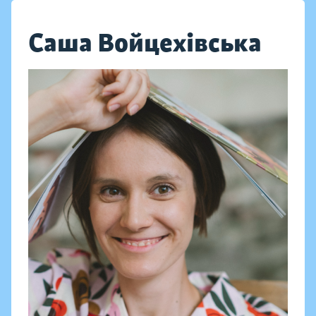
Саша Войцехівська