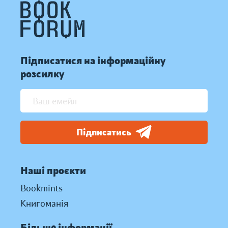
Підписатися на інформаційну
розсилку
Підписатись
Наші проєкти
Bookmints
Книгоманія
Більше інформації