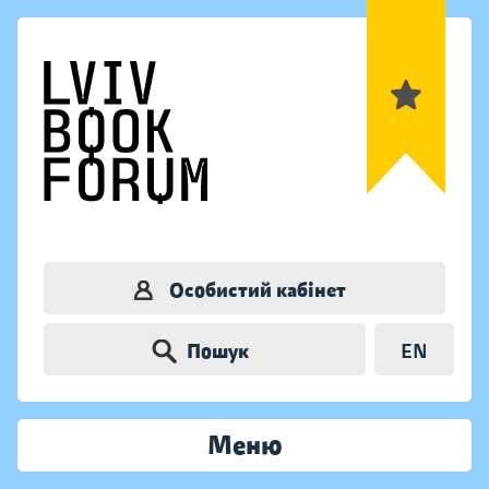
Особистий кабінет
Пошук
EN
Меню