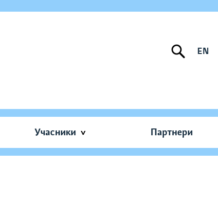
EN
Учасники
Партнери