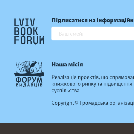
Підписатися на інформаційн
Наша місія
Реалізація проєктів, що спрямова
книжкового ринку та підвищення к
суспільства
Copyright© Громадська організац