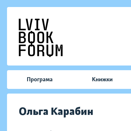
Програма
Книжки
Ольга Карабин