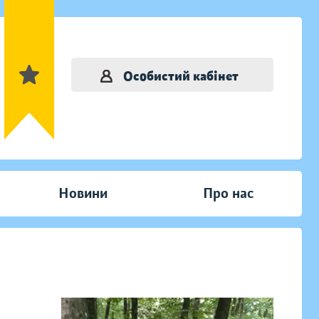
Особистий кабінет
Новини
Про нас