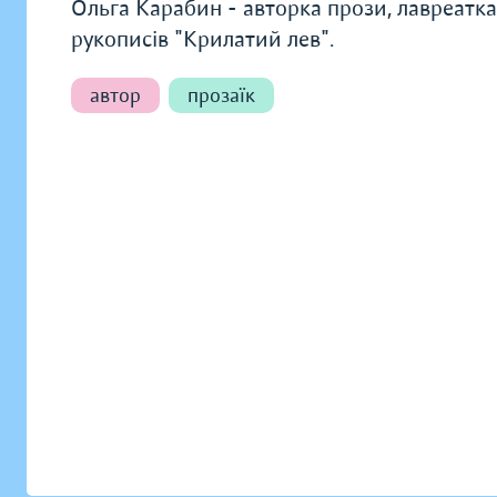
Ольга Карабин - авторка прози, лавреатка
рукописів "Крилатий лев".
автор
прозаїк