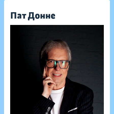
Пат Донне