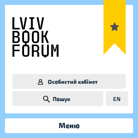
Особистий кабінет
Пошук
EN
Меню