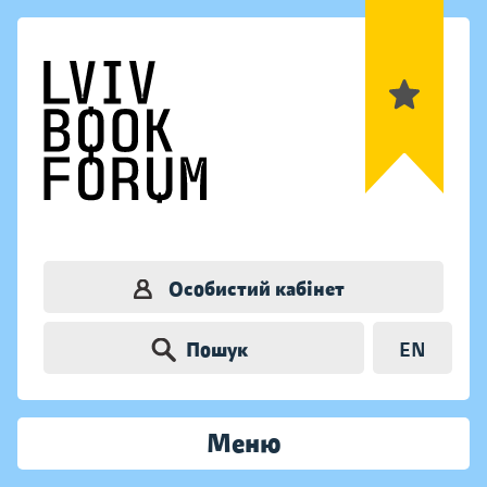
Особистий кабінет
Пошук
EN
Меню