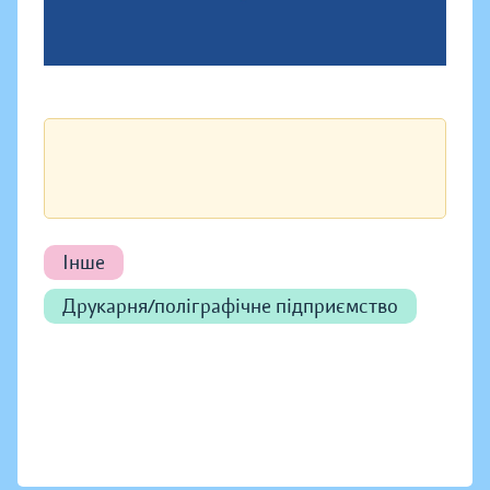
Інше
Друкарня/поліграфічне підприємство