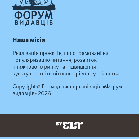
Наша місія
Реалізація проєктів, що спрямовані на
популяризацію читання, розвиток
книжкового ринку та підвищення
культурного і освітнього рівня суспільства
Copyright© Громадська організація «Форум
видавців» 2026