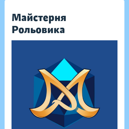
Майстерня
Рольовика