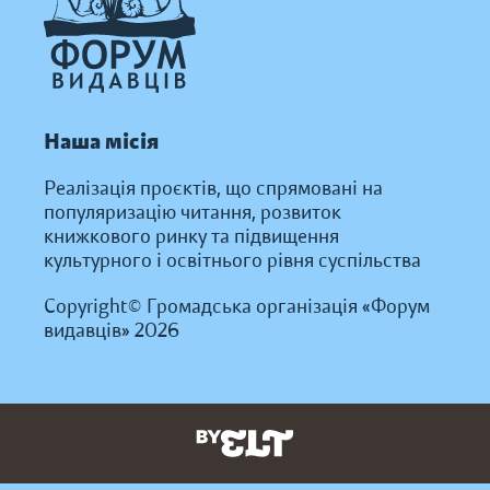
Наша місія
Реалізація проєктів, що спрямовані на
популяризацію читання, розвиток
книжкового ринку та підвищення
культурного і освітнього рівня суспільства
Copyright© Громадська організація «Форум
видавців» 2026