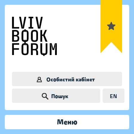
Особистий кабінет
Пошук
EN
Меню