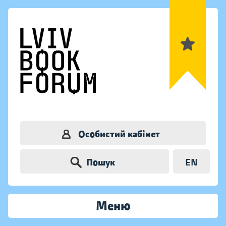
Особистий кабінет
Пошук
EN
Меню