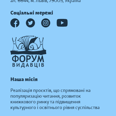
а/с 6644, м. Львів, 79005, Україна
Соціальні мережі
Наша місія
Реалізація проєктів, що спрямовані на
популяризацію читання, розвиток
книжкового ринку та підвищення
культурного і освітнього рівня суспільства