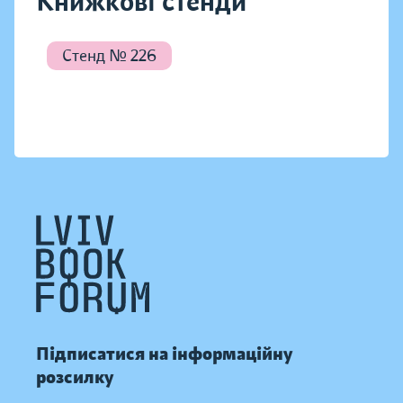
Книжкові стенди
Стенд № 226
Підписатися на інформаційну
розсилку