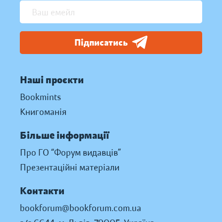
Підписатись
Наші проєкти
Bookmints
Книгоманія
Більше інформації
Про ГО “Форум видавців”
Презентаційні матеріали
Контакти
bookforum@bookforum.com.ua