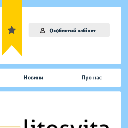
Особистий кабінет
Новини
Про нас