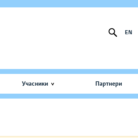
EN
Учасники
Партнери