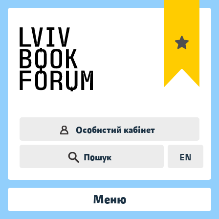
Особистий кабінет
Пошук
EN
Меню