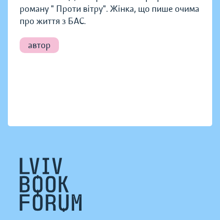
роману " Проти вітру". Жінка, що пише очима
про життя з БАС.
автор