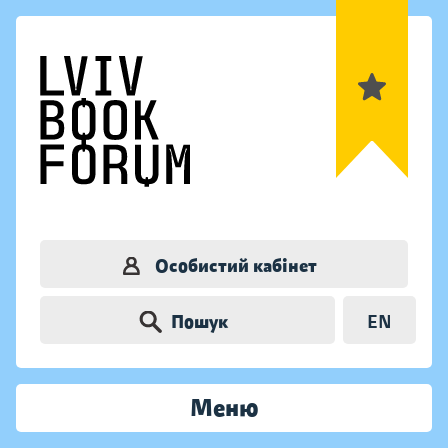
Особистий кабінет
Пошук
EN
Меню