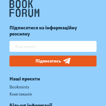
Підписатися на інформаційну
розсилку
Підписатись
Наші проєкти
Bookmints
Книгоманія
Більше інформації