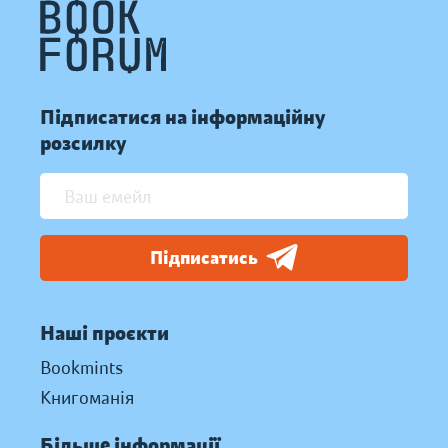
Підписатися на інформаційну
розсилку
Підписатись
Наші проєкти
Bookmints
Книгоманія
Більше інформації