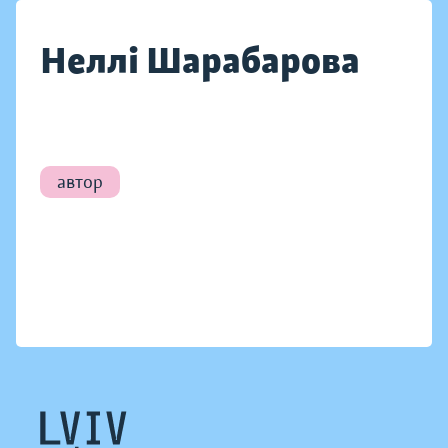
Неллі Шарабарова
автор