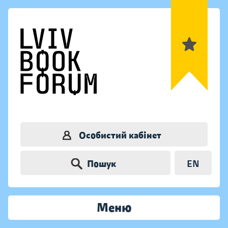
Особистий кабінет
Пошук
EN
Меню