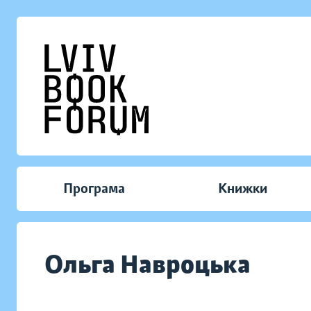
Програма
Книжки
Ольга Навроцька