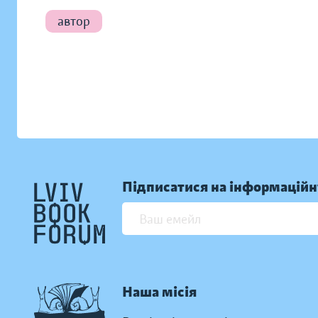
автор
Підписатися на інформаційн
Наша місія