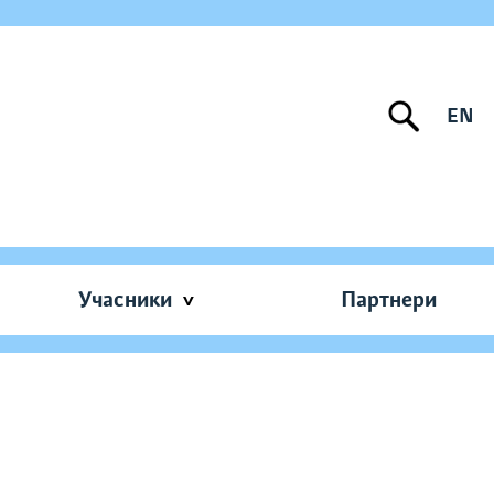
EN
Учасники
Партнери