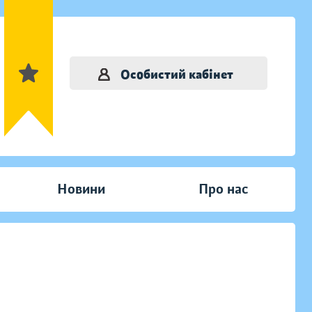
Особистий кабінет
Новини
Про нас