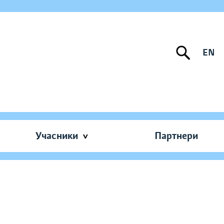
EN
Учасники
Партнери