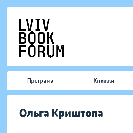
Програма
Книжки
Ольга Криштопа