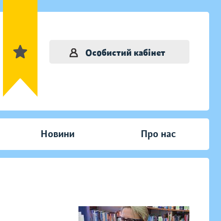
Особистий кабінет
Новини
Про нас