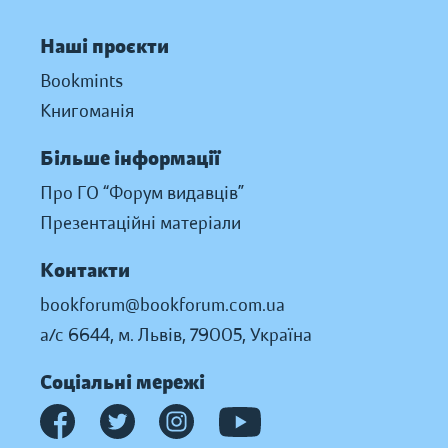
Наші проєкти
Bookmints
Книгоманія
Більше інформації
Про ГО “Форум видавців”
Презентаційні матеріали
Контакти
bookforum@bookforum.com.ua
а/с 6644, м. Львів, 79005, Україна
Соціальні мережі