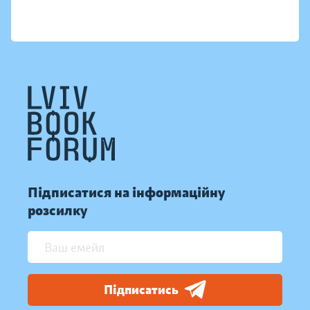
Підписатися на інформаційну
розсилку
Підписатись