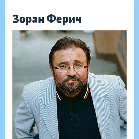
Зоран Ферич