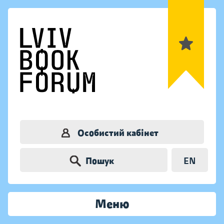
Особистий кабінет
Пошук
EN
Меню