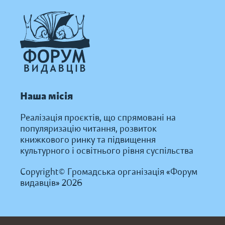
Наша місія
Реалізація проєктів, що спрямовані на
популяризацію читання, розвиток
книжкового ринку та підвищення
культурного і освітнього рівня суспільства
Copyright© Громадська організація «Форум
видавців» 2026