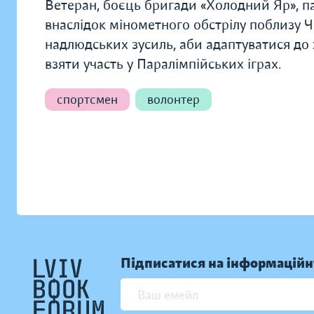
Ветеран, боєць бригади «Холодний Яр», п
внаслідок мінометного обстрілу поблизу Ч
надлюдських зусиль, аби адаптуватися до 
взяти участь у Паралімпійських іграх.
спортсмен
волонтер
Підписатися на інформаційн