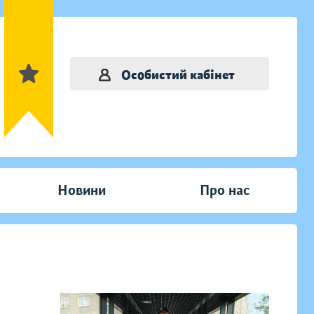
Особистий кабінет
Новини
Про нас