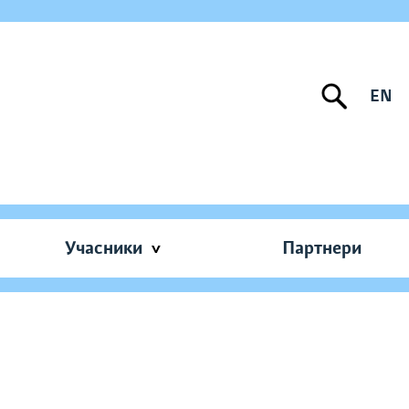
EN
Учасники
Партнери