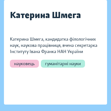
Катерина Шмега
Катерина Шмега, кандидатка філологічних
наук, наукова працівниця, вчена секретарка
Інституту Івана Франка НАН України
науковець
гуманітарні науки