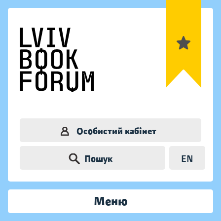
Особистий кабінет
Пошук
EN
Меню