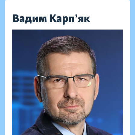
Вадим Карпʼяк