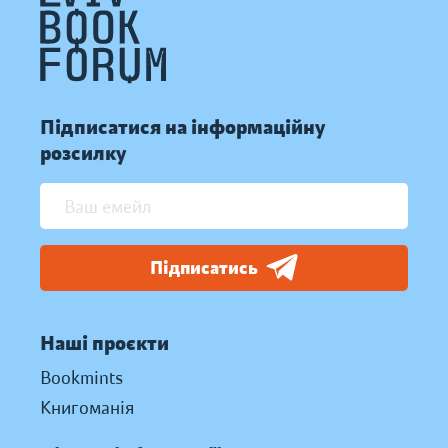
Підписатися на інформаційну
розсилку
Підписатись
Наші проєкти
Bookmints
Книгоманія