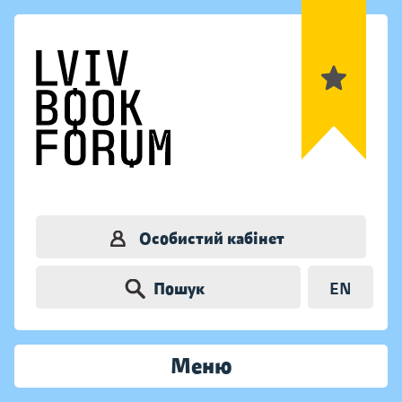
Особистий кабінет
Пошук
EN
Меню