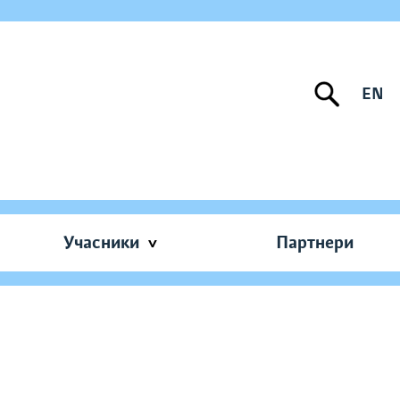
EN
Учасники
Партнери