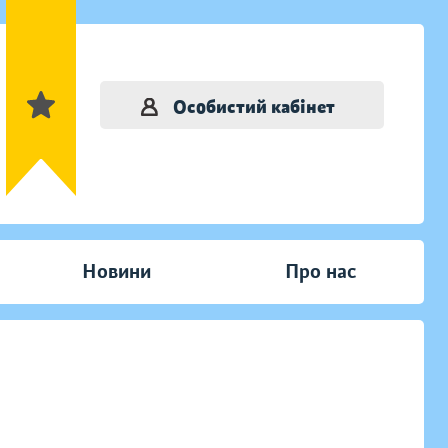
Особистий кабінет
Новини
Про нас