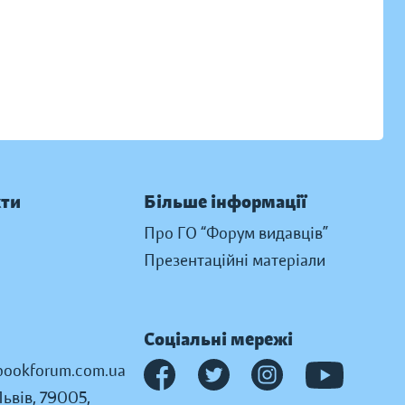
кти
Більше інформації
Про ГО “Форум видавців”
Презентаційні матеріали
Соціальні мережі
ookforum.com.ua
Львів, 79005,