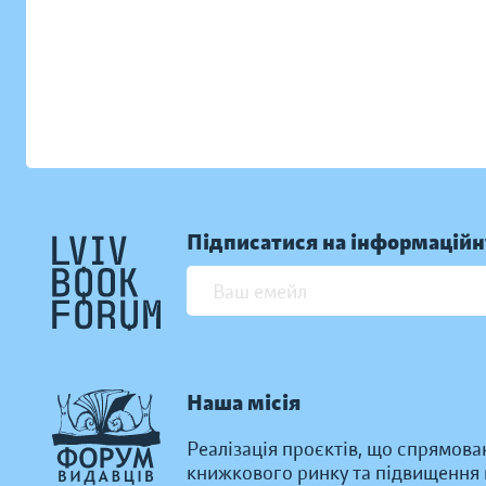
Підписатися на інформаційн
Наша місія
Реалізація проєктів, що спрямова
книжкового ринку та підвищення к