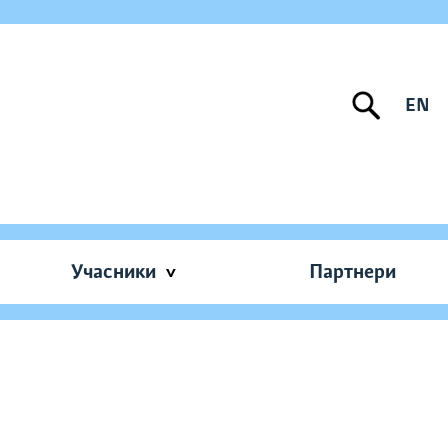
EN
Учасники
Партнери