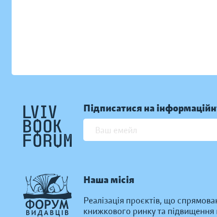
Підписатися на інформаційн
Наша місія
Реалізація проєктів, що спрямова
книжкового ринку та підвищення к