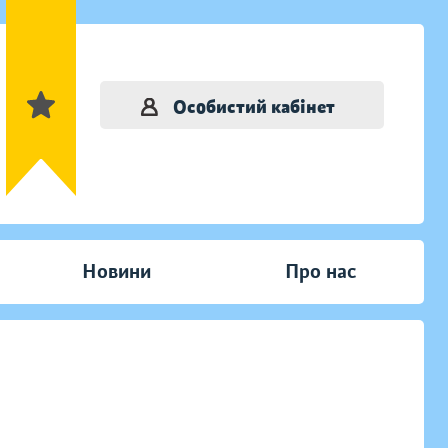
Особистий кабінет
Новини
Про нас