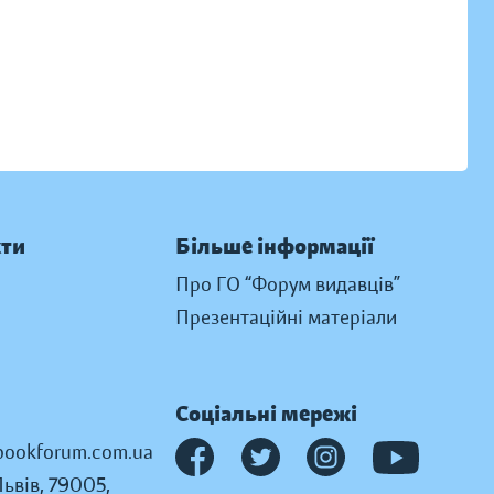
кти
Більше інформації
Про ГО “Форум видавців”
Презентаційні матеріали
Соціальні мережі
ookforum.com.ua
Львів, 79005,