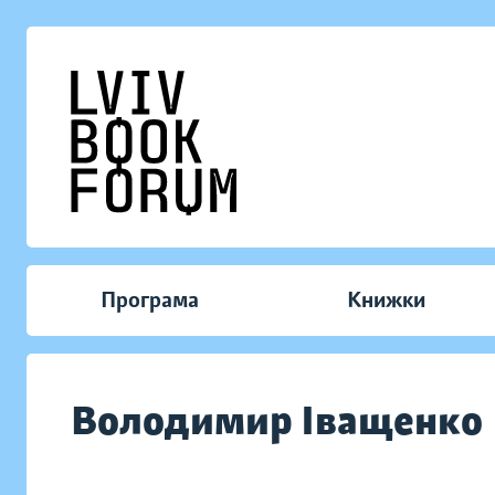
Програма
Книжки
Володимир Іващенко