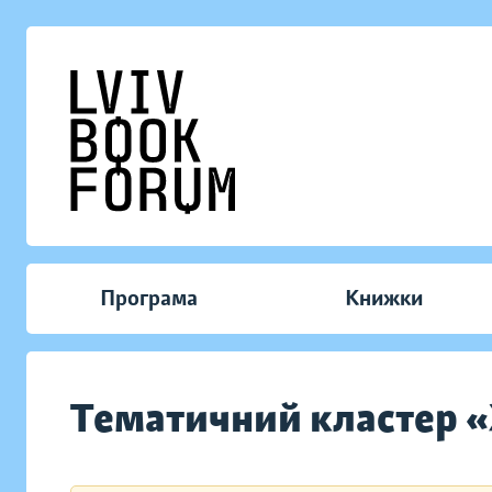
Програма
Книжки
Тематичний кластер 