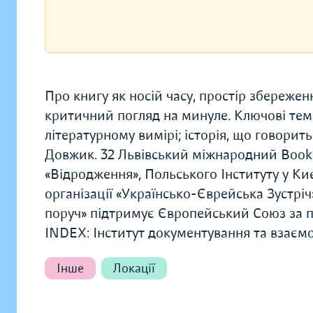
Про книгу як носій часу, простір збережен
критичний погляд на минуле. Ключові теми 
літературному вимірі; історія, що говори
Довжик. 32 Львівський міжнародний Book
«Відродження», Польського Інституту у Ки
організації «Українсько-Єврейська Зустріч»
поруч» підтримує Європейський Союз за 
INDEX: Інститут документування та взаємо
Інше
Локації