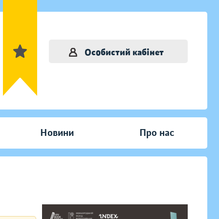
Особистий кабінет
Новини
Про нас