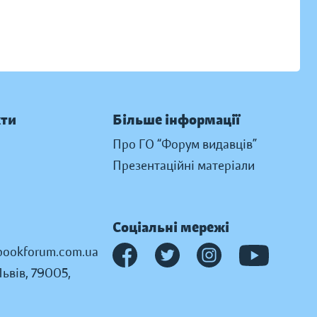
кти
Більше інформації
Про ГО “Форум видавців”
Презентаційні матеріали
Соціальні мережі
ookforum.com.ua
Львів, 79005,