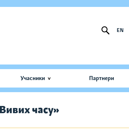
EN
Учасники
Партнери
Вивих часу»