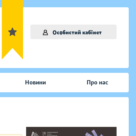
Особистий кабінет
Новини
Про нас