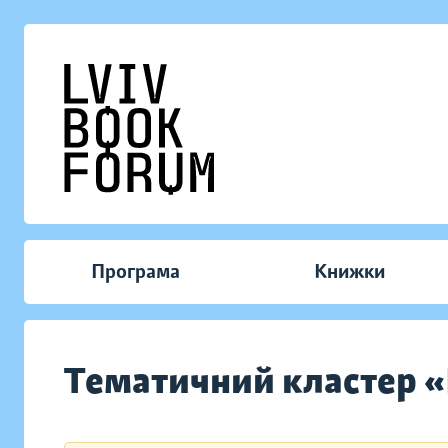
Програма
Книжки
Тематичний кластер «