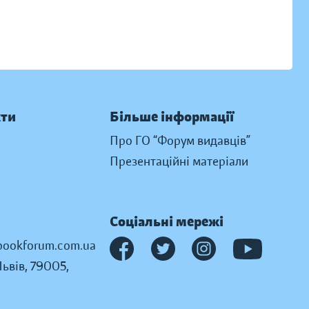
кти
Більше інформації
Про ГО “Форум видавців”
Презентаційні матеріали
Соціальні мережі
ookforum.com.ua
Львів, 79005,