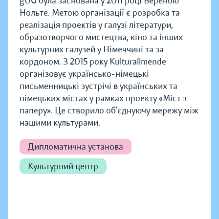
gUG була заснована у 2011 році Вереною
Нольте. Метою організації є розробка та
реалізація проектів у галузі літератури,
образотворчого мистецтва, кіно та інших
культурних галузей у Німеччині та за
кордоном. З 2015 року Kulturallmende
організовує українсько-німецькі
письменницькі зустрічі в українських та
німецьких містах у рамках проекту «Міст з
паперу». Це створило об’єднуючу мережу між
нашими культурами.
Дипломатична установа
Культурний центр