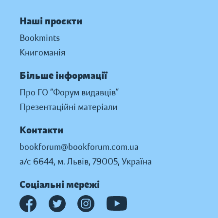
Наші проєкти
Bookmints
Книгоманія
Більше інформації
Про ГО “Форум видавців”
Презентаційні матеріали
Контакти
bookforum@bookforum.com.ua
а/с 6644, м. Львів, 79005, Україна
Соціальні мережі