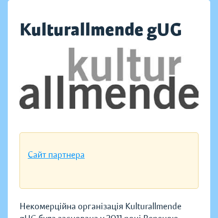
Kulturallmende gUG
Сайт партнера
Некомерційна організація Kulturallmende