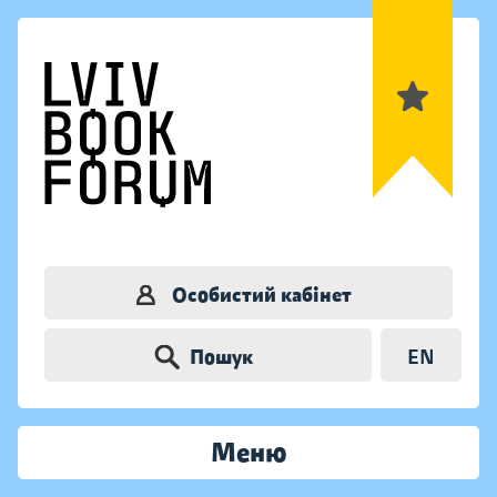
Особистий кабінет
Пошук
EN
Меню