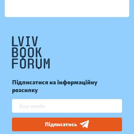
Підписатися на інформаційну
розсилку
Підписатись