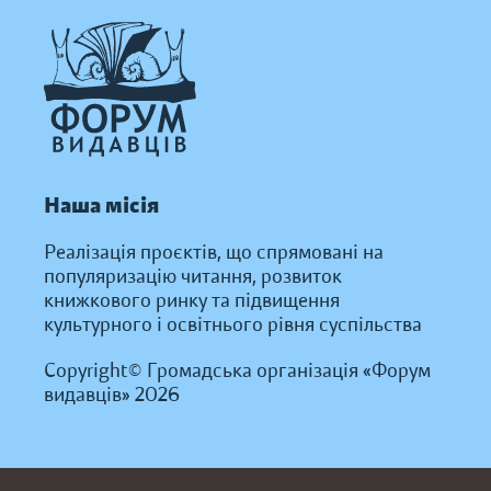
Наша місія
Реалізація проєктів, що спрямовані на
популяризацію читання, розвиток
книжкового ринку та підвищення
культурного і освітнього рівня суспільства
Copyright© Громадська організація «Форум
видавців» 2026