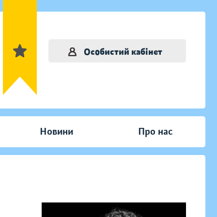
Особистий кабінет
Новини
Про нас