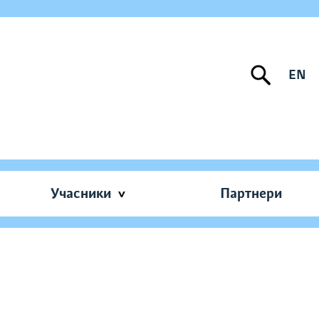
EN
Учасники
Партнери