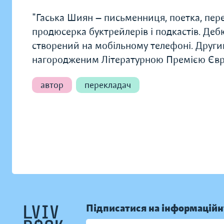
"Гаська Шиян — письменниця, поетка, пере
продюсерка буктрейлерів і подкастів. Дебю
створений на мобільному телефоні. Друг
нагородженим Літературною Премією Євр
автор
перекладач
Підписатися на інформаційн