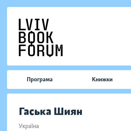
Програма
Книжки
Гаська Шиян
Україна