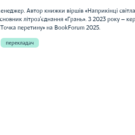
енеджер. Автор книжки віршів «Наприкінці світла
сновник літроз’єднання «Грань». З 2023 року — ке
«Точка перетину» на BookForum 2025.
перекладач