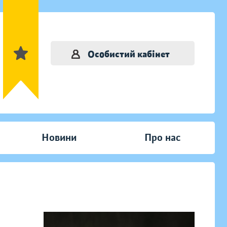
Особистий кабінет
Новини
Про нас