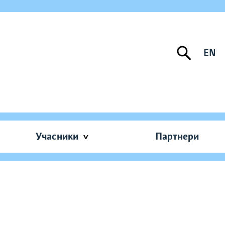
EN
Учасники
Партнери