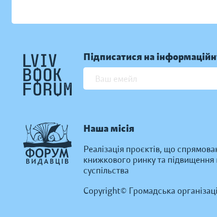
Підписатися на інформаційн
Наша місія
Реалізація проєктів, що спрямова
книжкового ринку та підвищення к
суспільства
Copyright© Громадська організац