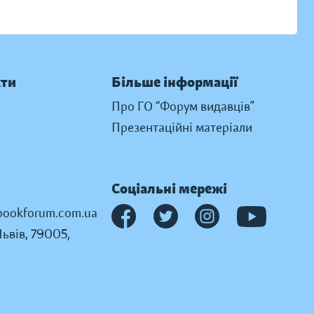
кти
Більше інформації
Про ГО “Форум видавців”
Презентаційні матеріали
Соціальні мережі
ookforum.com.ua
Львів, 79005,