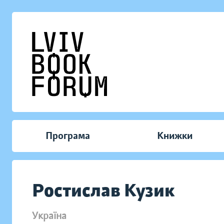
Програма
Книжки
Ростислав Кузик
Україна