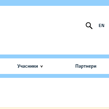
EN
Учасники
Партнери