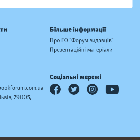
кти
Більше інформації
Про ГО “Форум видавців”
Презентаційні матеріали
Соціальні мережі
ookforum.com.ua
Львів, 79005,