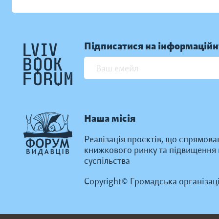
Підписатися на інформаційн
Наша місія
Реалізація проєктів, що спрямова
книжкового ринку та підвищення к
суспільства
Copyright© Громадська організац