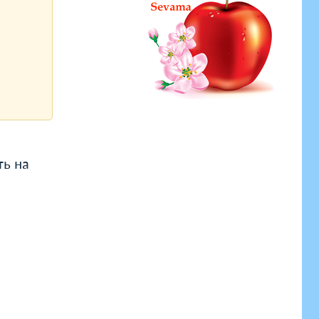
ть на