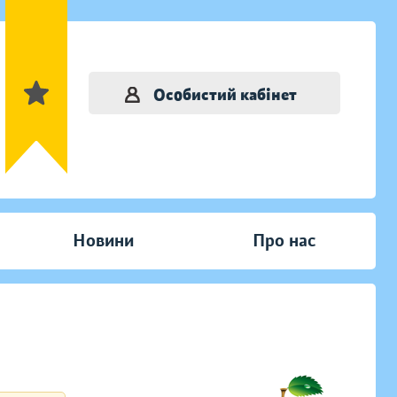
Особистий кабінет
Новини
Про нас