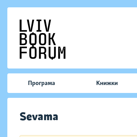
Програма
Книжки
Sevama