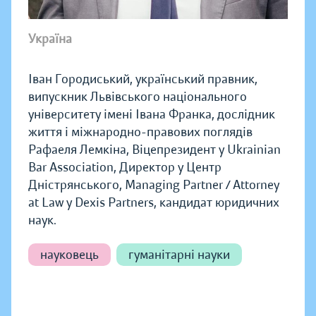
Україна
Іван Городиський, український правник,
випускник Львівського національного
університету імені Івана Франка, дослідник
життя і міжнародно-правових поглядів
Рафаеля Лемкіна, Віцепрезидент у Ukrainian
Bar Association, Директор у Центр
Дністрянського, Managing Partner / Attorney
at Law у Dexis Partners, кандидат юридичних
наук.
науковець
гуманітарні науки