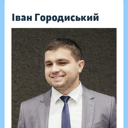
Іван Городиський