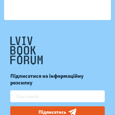
Підписатися на інформаційну
розсилку
Підписатись