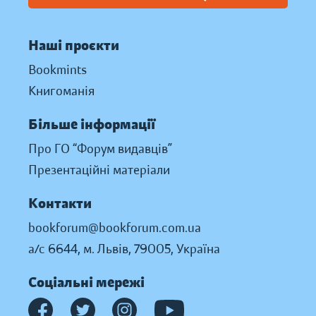
Наші проєкти
Bookmints
Книгоманія
Більше інформації
Про ГО “Форум видавців”
Презентаційні матеріали
Контакти
bookforum@bookforum.com.ua
а/с 6644, м. Львів, 79005, Україна
Соціальні мережі