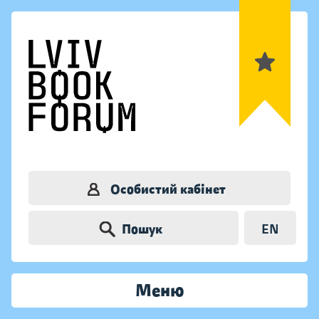
Особистий кабінет
Пошук
EN
Меню