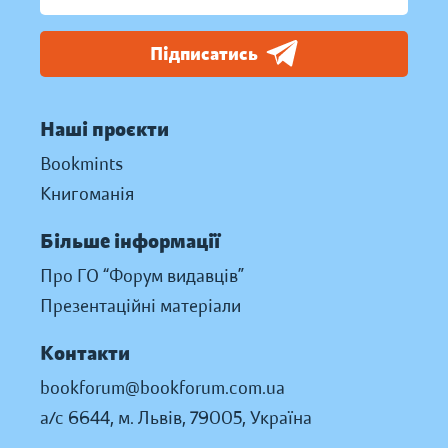
Підписатись
Наші проєкти
Bookmints
Книгоманія
Більше інформації
Про ГО “Форум видавців”
Презентаційні матеріали
Контакти
bookforum@bookforum.com.ua
а/с 6644, м. Львів, 79005, Україна