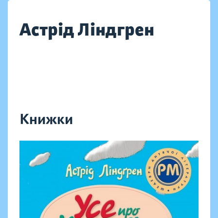
Астрід Ліндгрен
Книжки