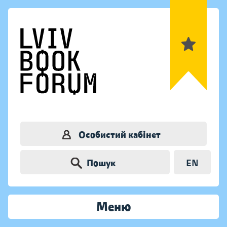
Особистий кабінет
Пошук
EN
Меню