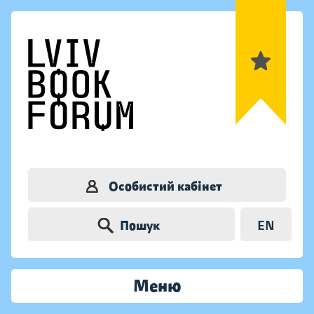
Особистий кабінет
Пошук
EN
Меню