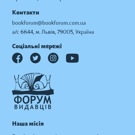
Контакти
bookforum@bookforum.com.ua
а/с 6644, м. Львів, 79005, Україна
Соціальні мережі
Наша місія