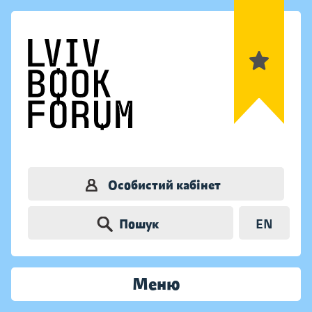
Особистий кабінет
Пошук
EN
Меню