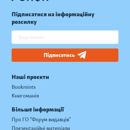
Підписатися на інформаційну
розсилку
Підписатись
Наші проєкти
Bookmints
Книгоманія
Більше інформації
Про ГО “Форум видавців”
Презентаційні матеріали