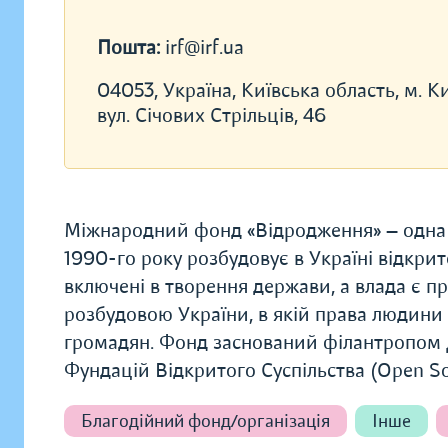
Пошта:
irf@irf.ua
04053, Україна, Київська область, м. Ки
вул. Січових Стрільців, 46
Міжнародний фонд «Відродження» — одна з
1990-го року розбудовує в Україні відкрит
включені в творення держави, а влада є 
розбудовою України, в якій права людини 
громадян. Фонд заснований філантропом
Фундацій Відкритого Суспільства (Open Soci
Благодійний фонд/організація
Інше