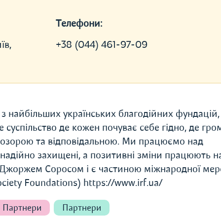
Телефони:
їв,
+38 (044) 461-97-09
 найбільших українських благодійних фундацій,
е суспільство де кожен почуває себе гідно, де гр
прозорою та відповідальною. Ми працюємо над
надійно захищені, а позитивні зміни працюють н
 Джоржем Соросом і є частиною міжнародної мер
ety Foundations) https://www.irf.ua/
Партнери
Партнери