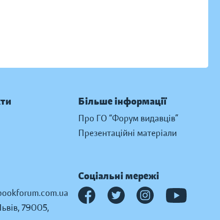
кти
Більше інформації
Про ГО “Форум видавців”
Презентаційні матеріали
Соціальні мережі
ookforum.com.ua
Львів, 79005,