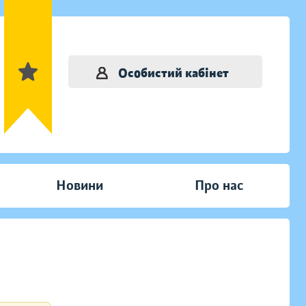
Особистий кабінет
Новини
Про нас