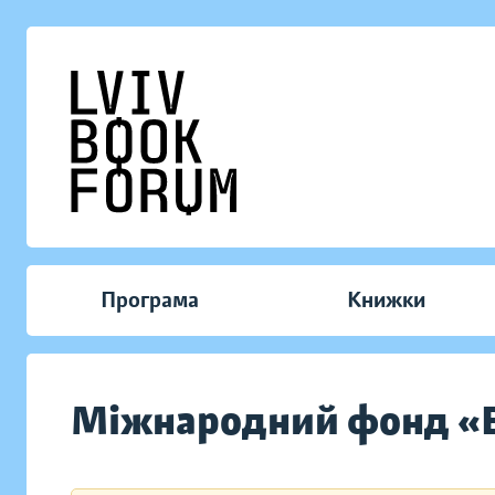
Програма
Книжки
Міжнародний фонд «