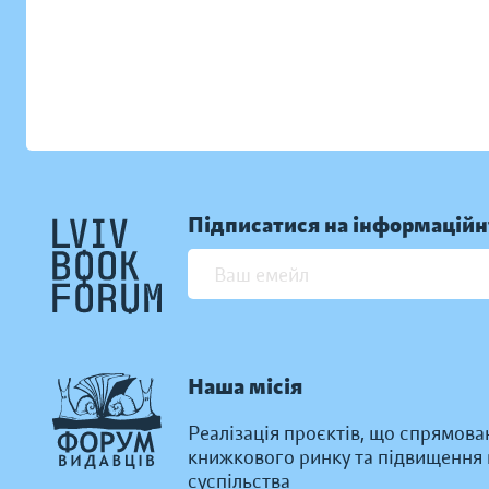
Підписатися на інформаційн
Наша місія
Реалізація проєктів, що спрямова
книжкового ринку та підвищення к
суспільства