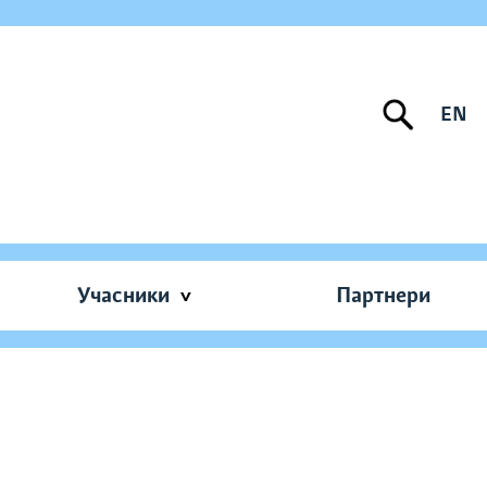
EN
Учасники
Партнери