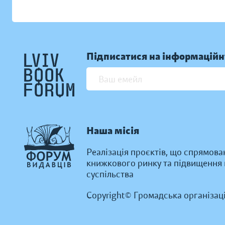
Підписатися на інформаційн
Наша місія
Реалізація проєктів, що спрямова
книжкового ринку та підвищення к
суспільства
Copyright© Громадська організац