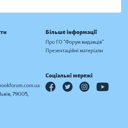
кти
Більше інформації
Про ГО “Форум видавців”
Презентаційні матеріали
Соціальні мережі
ookforum.com.ua
Львів, 79005,