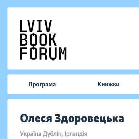
Програма
Книжки
Олеся Здоровецька
Україна
Дублін, Ірландія