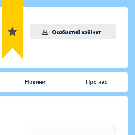
Особистий кабінет
Новини
Про нас