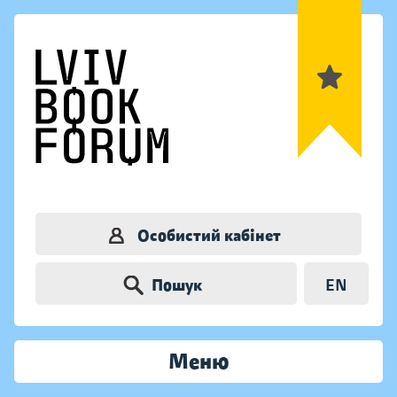
Особистий кабінет
Пошук
EN
Меню