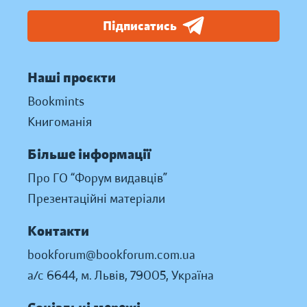
Підписатись
Наші проєкти
Bookmints
Книгоманія
Більше інформації
Про ГО “Форум видавців”
Презентаційні матеріали
Контакти
bookforum@bookforum.com.ua
а/с 6644, м. Львів, 79005, Україна