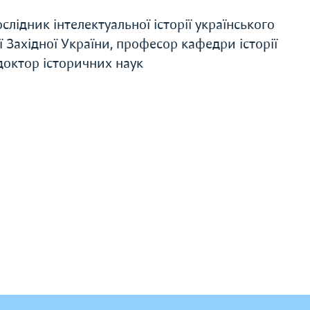
слідник інтелектуальної історії українського
ї Західної України, професор кафедри історії
доктор історичних наук