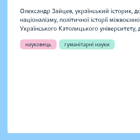
Олександр Зайцев, український історик, до
націоналізму, політичної історії міжвоєнно
Українського Католицького університету, 
науковець
гуманітарні науки