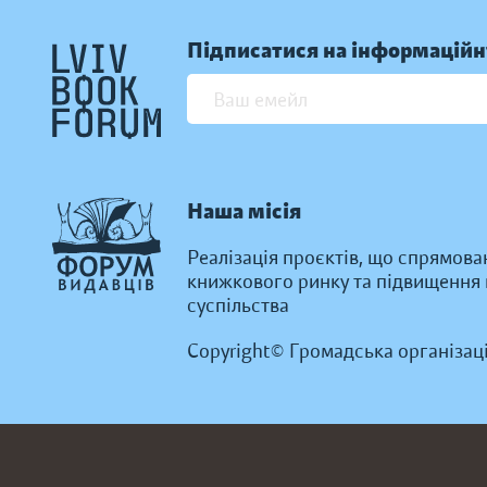
Підписатися на інформаційн
Наша місія
Реалізація проєктів, що спрямова
книжкового ринку та підвищення к
суспільства
Copyright© Громадська організац