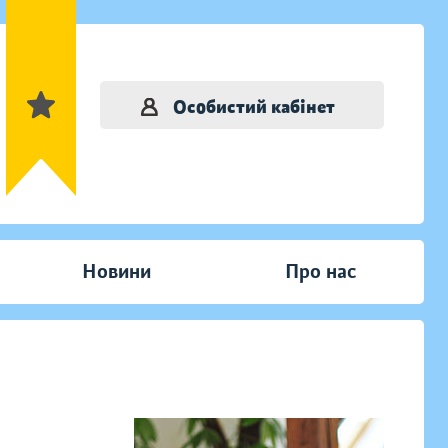
Особистий кабінет
Новини
Про нас