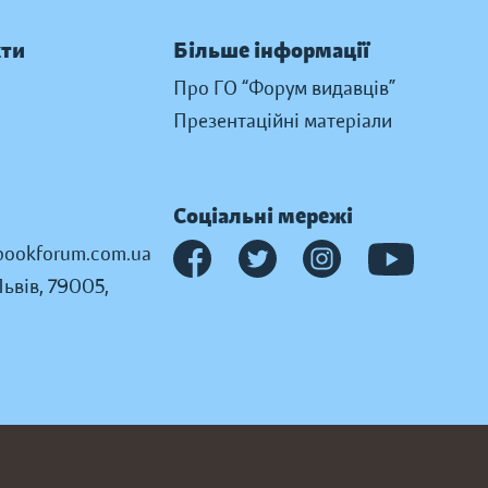
кти
Більше інформації
Про ГО “Форум видавців”
Презентаційні матеріали
Соціальні мережі
ookforum.com.ua
Львів, 79005,