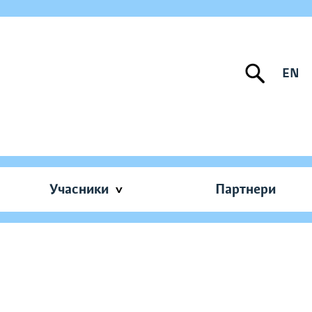
EN
Учасники
Партнери