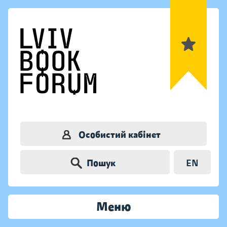
Особистий кабінет
Пошук
EN
Меню