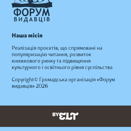
Наша місія
Реалізація проєктів, що спрямовані на
популяризацію читання, розвиток
книжкового ринку та підвищення
культурного і освітнього рівня суспільства
Copyright© Громадська організація «Форум
видавців» 2026